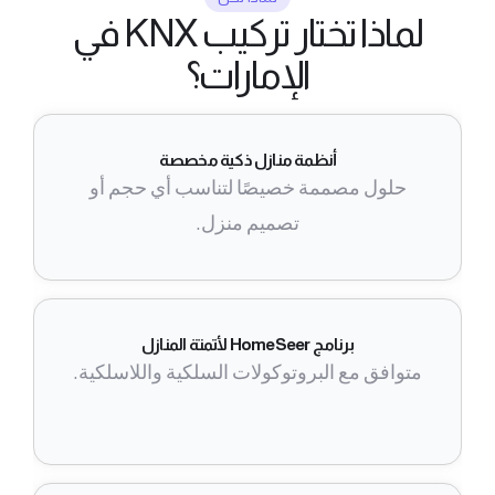
لماذا تختار تركيب KNX في
الإمارات؟
أنظمة منازل ذكية مخصصة
حلول مصممة خصيصًا لتناسب أي حجم أو
تصميم منزل.
برنامج HomeSeer لأتمتة المنازل
متوافق مع البروتوكولات السلكية واللاسلكية.