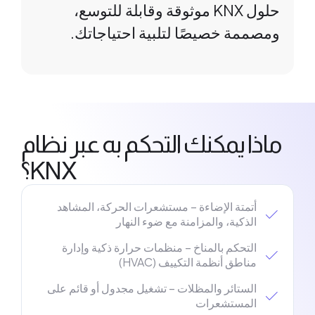
حلول KNX موثوقة وقابلة للتوسع،
ومصممة خصيصًا لتلبية احتياجاتك.
اذا يمكنك التحكم به عبر نظام
KNX؟
أتمتة الإضاءة – مستشعرات الحركة، المشاهد
الذكية، والمزامنة مع ضوء النهار
التحكم بالمناخ – منظمات حرارة ذكية وإدارة
مناطق أنظمة التكييف (HVAC)
الستائر والمظلات – تشغيل مجدول أو قائم على
المستشعرات