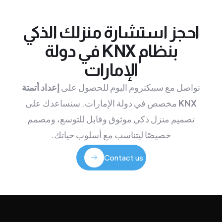
حجز استشارة منزلك الذكي
بنظام KNX في دولة
الإمارات
واصل مع سبيكتروم اليوم للحصول على
إعداد أتمتة
KNX
مخصص في دولة الإمارات. سنساعدك على
تصميم منزل ذكي موثوق وقابل للتوسع، ومصمم
خصيصًا ليتناسب مع أسلوب حياتك.
Contact us
Contact us