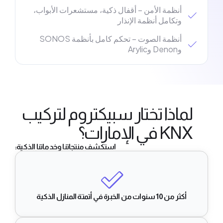
أنظمة الأمن – أقفال ذكية، مستشعرات الأبواب،
وتكامل أنظمة الإنذار
أنظمة الصوت – تحكم كامل بأنظمة SONOS
وDenon وArylic
لماذا تختار سبيكتروم لتركيب
KNX في الإمارات؟
استكشف منتجاتنا وخدماتنا الذكية:
أكثر من 10 سنوات من الخبرة في أتمتة المنازل الذكية