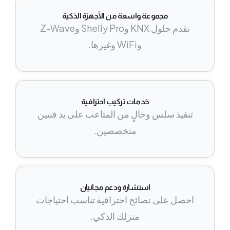
مجموعة واسعة من الأجهزة الذكية
نقدم حلول KNX وShelly Pro وZ-Wave
وWiFi وغيرها.
خدمات تركيب احترافية
تنفيذ سلس وخالٍ من المتاعب على يد فنيين
متخصصين.
استشارة ودعم مجانيان
احصل على نصائح احترافية تناسب احتياجات
منزلك الذكي.