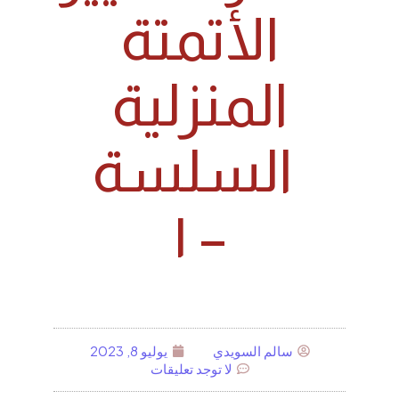
الأتمتة
المنزلية
السلسة
– ١
سالم السويدي
يوليو 8, 2023
لا توجد تعليقات