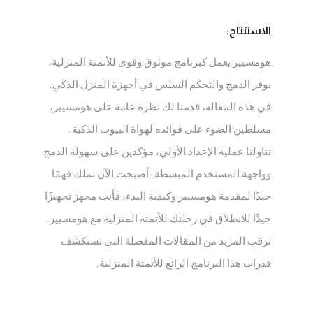
الاستنتاج:
هومسيير يعمل كبرنامج موثوق وقوي للأتمتة المنزلية،
يوفر الدمج والتحكم السلس في أجهزة المنزل الذكي.
في هذه المقالة، قدمنا لك نظرة عامة على هومسيير،
مسلطين الضوء على فوائده لهواة البيوت الذكية.
تناولنا عملية الإعداد الأولي، مؤكدين على سهولة الدمج
وواجهة المستخدم المبسطة. أصبحت الآن تملك فهمًا
جيدًا لمقدمة هومسيير وكيفية البدء، فأنت مجهز تجهيزًا
جيدًا للانطلاق في رحلتك للأتمتة المنزلية مع هومسيير.
ترقب المزيد من المقالات المفصلة التي تستكشف
قدرات هذا البرنامج الرائع للأتمتة المنزلية.