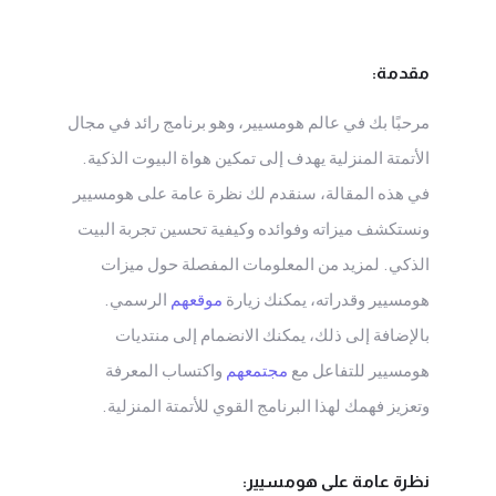
مقدمة:
مرحبًا بك في عالم هومسيير، وهو برنامج رائد في مجال
الأتمتة المنزلية يهدف إلى تمكين هواة البيوت الذكية.
في هذه المقالة، سنقدم لك نظرة عامة على هومسيير
ونستكشف ميزاته وفوائده وكيفية تحسين تجربة البيت
الذكي. لمزيد من المعلومات المفصلة حول ميزات
هومسيير وقدراته، يمكنك زيارة
موقعهم
الرسمي.
بالإضافة إلى ذلك، يمكنك الانضمام إلى منتديات
هومسيير للتفاعل مع
مجتمعهم
واكتساب المعرفة
وتعزيز فهمك لهذا البرنامج القوي للأتمتة المنزلية.
نظرة عامة على هومسيير: