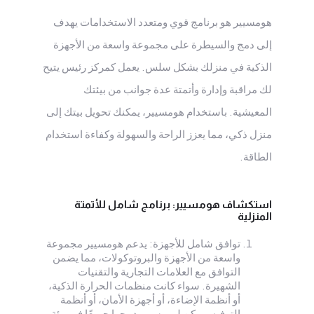
هومسيير هو برنامج قوي ومتعدد الاستخدامات يهدف
إلى دمج والسيطرة على مجموعة واسعة من الأجهزة
الذكية في منزلك بشكل سلس. يعمل كمركز رئيس يتيح
لك مراقبة وإدارة وأتمتة عدة جوانب من بيئتك
المعيشية. باستخدام هومسيير، يمكنك تحويل بيتك إلى
منزل ذكي، مما يعزز الراحة والسهولة وكفاءة استخدام
الطاقة.
استكشاف هومسيير: برنامج شامل للأتمتة
المنزلية
توافق شامل للأجهزة: يدعم هومسيير مجموعة
واسعة من الأجهزة والبروتوكولات، مما يضمن
التوافق مع العلامات التجارية والتقنيات
الشهيرة. سواء كانت منظمات الحرارة الذكية،
أو أنظمة الإضاءة، أو أجهزة الأمان، أو أنظمة
الترفيه، يمكن لهومسيير دمجها جميعًا في بيئة