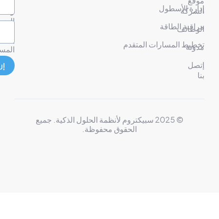
ع
شروط
رة الأسطول
ركة
وأحكام
الضمان
قبة الطاقة
ظائف
إخلاء
يط المسارات المتقدم
نة
المسؤولية
ل
إرسال
© 2025 سبيكتروم لأنظمة الحلول الذكية. جميع
الحقوق محفوظة.