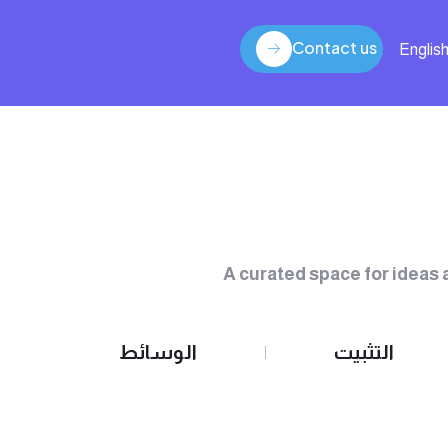
Contact us
Englis
Contact us
A curated space for ideas a
التثبيت
الوسائط