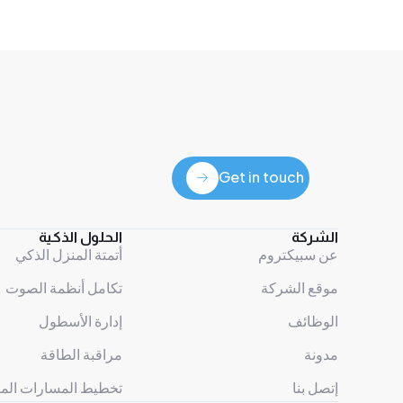
Get in touch
Get in touch
الشركة
الحلول الذكية
عن سبيكتروم
أتمتة المنزل الذكي
موقع الشركة
تكامل أنظمة الصوت
الوظائف
إدارة الأسطول
مدونة
مراقبة الطاقة
إتصل بنا
تخطيط المسارات المت