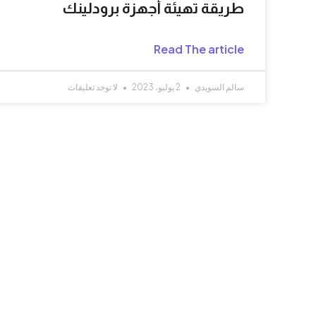
طريقة تهيئة أجهزة برودلينك
Read The article
سالم السويدي
2 يوليو، 2023
لا توجد تعليقات