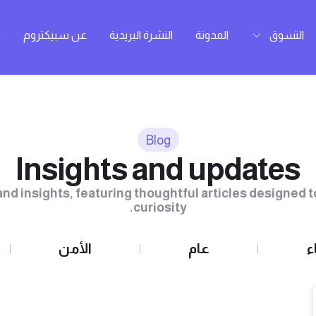
التسوق
المدونة
النشرة البريدية
عن سبيكتروم
h
Blog
Insights and updates
nd insights, featuring thoughtful articles designed t
curiosity.
ء
عام
الأمن