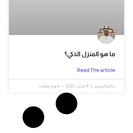
ما هو المنزل الذكي؟
Read The article
سالم السويدي
8 فبراير، 2023
لا توجد تعليقات