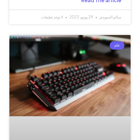
Read The article
سالم السويدي
29 يونيو، 2023
لا توجد تعليقات
عام