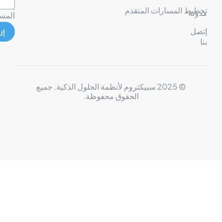
إخلاء
يط المسارات المتقدم
نة
المسؤولية
ل
إرسال
© 2025 سبيكتروم لأنظمة الحلول الذكية. جميع
الحقوق محفوظة.