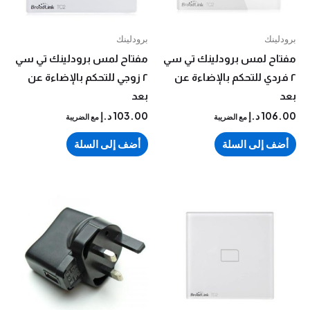
نك
برودلينك
ح لمس برودلينك تي سي
مفتاح لمس برودلينك تي سي
دي للتحكم بالإضاءة عن
٢ زوجي للتحكم بالإضاءة عن
بعد
10
د.إ
103.00
د.إ
مع الضريبة
مع الضريبة
 إلى السلة
أضف إلى السلة