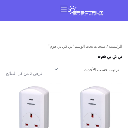
النشرة البريدية
عن سبيكتروم
سية
/ منتجات تحت الوسم “تي كي بي هوم”
تم
 بي هوم
الفرز
حسب
عرض ⁦2⁩ من كل النتائج
الأحدث