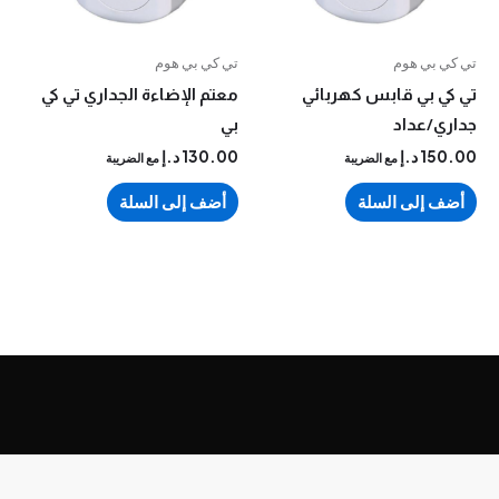
 بي هوم
تي كي بي هوم
 بي قابس كهربائي
معتم الإضاءة الجداري تي كي
ي/عداد
بي
15
د.إ
130.00
د.إ
مع الضريبة
مع الضريبة
 إلى السلة
أضف إلى السلة