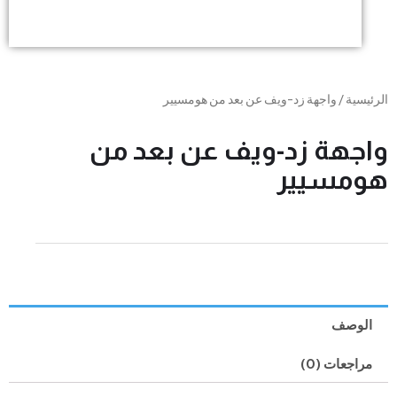
ة
/ واجهة زد-ويف عن بعد من هومسيير
هة زد-ويف عن بعد من
سيير
صف
عات (0)