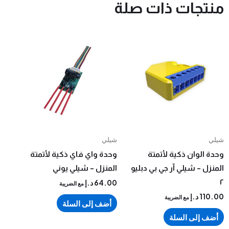
جات ذات صلة
شيلي
لوان ذكية لأتمتة
وحدة واي فاي ذكية لأتمتة
– شيلي آر جي بي دبليو
المنزل – شيلي يوني
64.00
د.إ
مع الضريبة
1
د.إ
مع الضريبة
أضف إلى السلة
إلى السلة