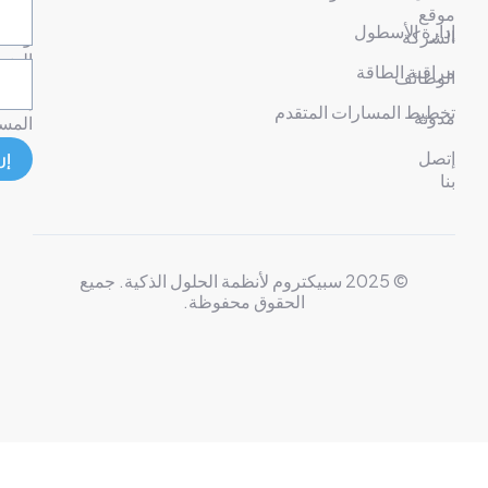
ع
شروط
رة الأسطول
ركة
وأحكام
الضمان
قبة الطاقة
ظائف
إخلاء
يط المسارات المتقدم
نة
المسؤولية
ل
إرسال
© 2025 سبيكتروم لأنظمة الحلول الذكية. جميع
الحقوق محفوظة.