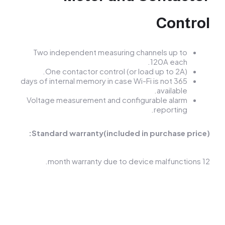
Contr
Two independent measuring channels up to
120A each.
One contactor control (or load up to 2A).
365 days of internal memory in case Wi-Fi is not
available.
Voltage measurement and configurable alarm
reporting.
Standard warranty(included in purchase pric