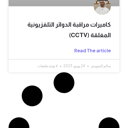
كاميرات مراقبة الدوائر التلفزيونية
المغلقة (CCTV)
Read The article
سالم السويدي
24 يونيو، 2023
لا توجد تعليقات