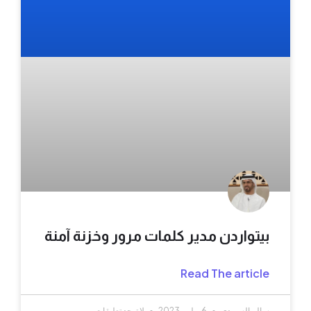
بيتواردن مدير كلمات مرور وخزنة آمنة
Read The article
سالم السويدي
6 يوليو، 2023
لا توجد تعليقات