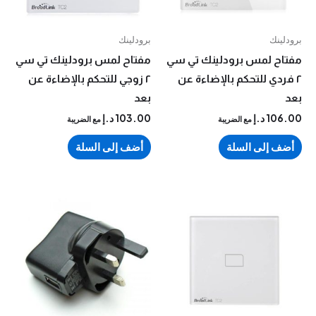
نك
برودلينك
ح لمس برودلينك تي سي
مفتاح لمس برودلينك تي سي
دي للتحكم بالإضاءة عن
٢ زوجي للتحكم بالإضاءة عن
بعد
10
د.إ
103.00
د.إ
مع الضريبة
مع الضريبة
 إلى السلة
أضف إلى السلة