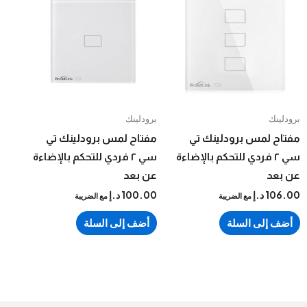
ك
برودلينك
لمس برودلينك تي
مفتاح لمس برودلينك تي
ي ٢ فردي للتحكم بالإضاءة
سي ٢ فردي للتحكم بالإضاءة
د
عن بعد
1
د.إ
100.00
د.إ
مع الضريبة
مع الضريبة
إلى السلة
أضف إلى السلة